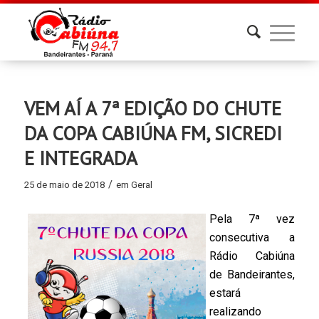
VEM AÍ A 7ª EDIÇÃO DO CHUTE
DA COPA CABIÚNA FM, SICREDI
E INTEGRADA
/
25 de maio de 2018
em
Geral
Pela 7ª vez
consecutiva a
Rádio Cabiúna
de Bandeirantes,
estará
realizando