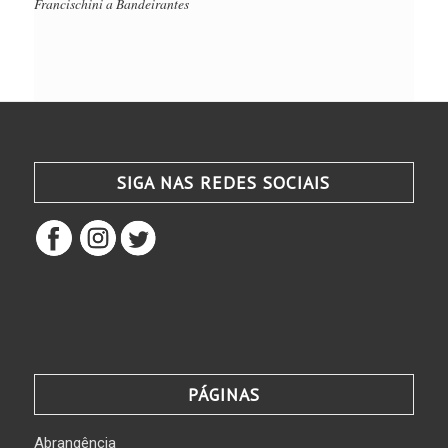
Francischini a Bandeirantes
SIGA NAS REDES SOCIAIS
PÁGINAS
Abrangência