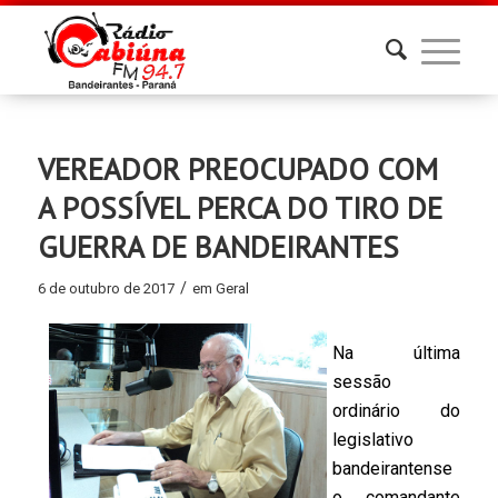
VEREADOR PREOCUPADO COM
A POSSÍVEL PERCA DO TIRO DE
GUERRA DE BANDEIRANTES
/
6 de outubro de 2017
em
Geral
Na última
sessão
ordinário do
legislativo
bandeirantense
o comandante