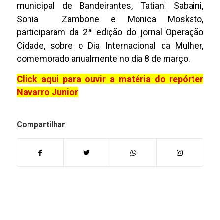
municipal de Bandeirantes, Tatiani Sabaini,
Sonia Zambone e Monica Moskato,
participaram da 2ª edição do jornal Operação
Cidade, sobre o Dia Internacional da Mulher,
comemorado anualmente no dia 8 de março.
Click aqui para ouvir a matéria do repórter
Navarro Junior
Compartilhar