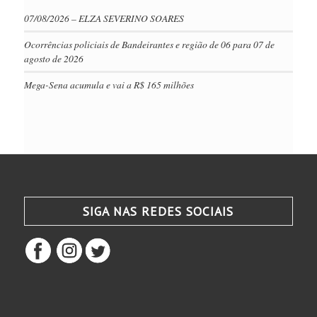
07/08/2026 – ELZA SEVERINO SOARES
Ocorrências policiais de Bandeirantes e região de 06 para 07 de
agosto de 2026
Mega-Sena acumula e vai a R$ 165 milhões
SIGA NAS REDES SOCIAIS