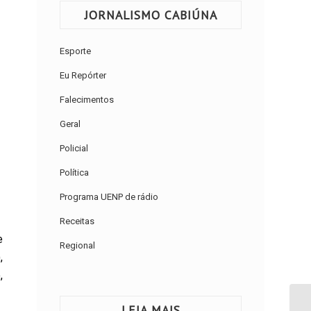
JORNALISMO CABIÚNA
Esporte
Eu Repórter
Falecimentos
Geral
Policial
Política
Programa UENP de rádio
Receitas
e
Regional
,
,
LEIA MAIS