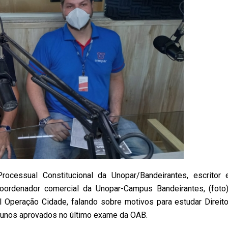
ocessual Constitucional da Unopar/Bandeirantes, escritor 
 coordenador comercial da Unopar-Campus Bandeirantes, (foto)
l Operação Cidade, falando sobre motivos para estudar Direito
alunos aprovados no último exame da OAB.