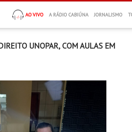
AO VIVO
A RÁDIO CABIÚNA
JORNALISMO
T
DIREITO UNOPAR, COM AULAS EM