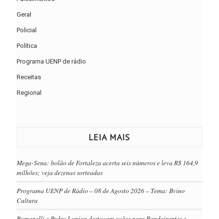
Geral
Policial
Política
Programa UENP de rádio
Receitas
Regional
LEIA MAIS
Mega-Sena: bolão de Fortaleza acerta seis números e leva R$ 164,9
milhões; veja dezenas sorteadas
Programa UENP de Rádio – 08 de Agosto 2026 – Tema: Bvino
Cultura
Romanelli e Pedro Lupion destacam ações para Bandeirantes e