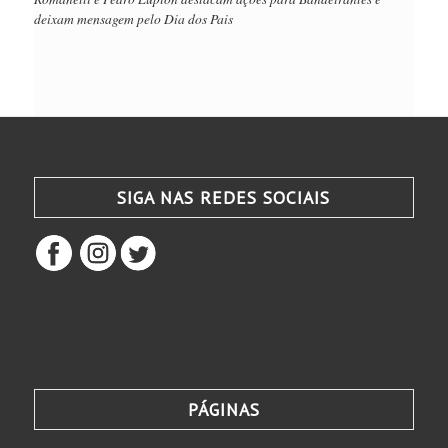
deixam mensagem pelo Dia dos Pais
SIGA NAS REDES SOCIAIS
PÁGINAS