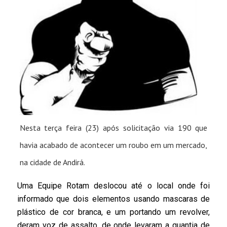
Nesta terça feira (23) após solicitação via 190 que
havia acabado de acontecer um roubo em um mercado,
na cidade de Andirá.
Uma Equipe Rotam deslocou até o local onde foi
informado que dois elementos usando mascaras de
plástico de cor branca, e um portando um revolver,
deram voz de assalto, de onde levaram a quantia de