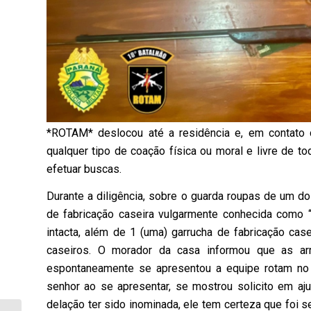
*ROTAM* deslocou até a residência e, em contato 
qualquer tipo de coação física ou moral e livre de t
efetuar buscas.
Durante a diligência, sobre o guarda roupas de um 
de fabricação caseira vulgarmente conhecida como 
intacta, além de 1 (uma) garrucha de fabricação case
caseiros. O morador da casa informou que as ar
espontaneamente se apresentou a equipe rotam no 
senhor ao se apresentar, se mostrou solicito em aju
delação ter sido inominada, ele tem certeza que foi s