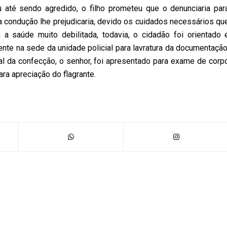
até sendo agredido, o filho prometeu que o denunciaria par
a condução lhe prejudicaria, devido os cuidados necessários qu
saúde muito debilitada, todavia, o cidadão foi orientado 
te na sede da unidade policial para lavratura da documentação
al da confecção, o senhor, foi apresentado para exame de corp
ara apreciação do flagrante.