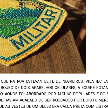
QUE NA RUA ESTEVAN LEITE DE NEGREIROS, VILA IBC E
ROUBO DE DOIS APARELHOS CELULARES, A EQUIPE ROTA
O, AONDE FOI ABORDADO POR ALGUNS POPULARES E DOI
UE HAVIAM ACABADO DE SER ROUBADOS POR DOIS HOMEN
UE AS VESTES DE UM DELES ERA CALÇA PRETA COM LISTRA