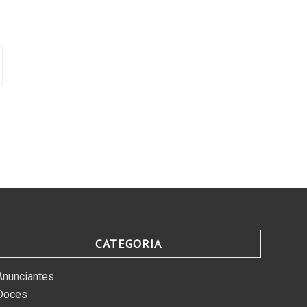
CATEGORIA
Anunciantes
Doces