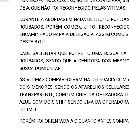
NÚMERO *9* NAS COSTAS, BONÉ DE COR CLARA, SEN
DE A. QUE NÃO FOI RECONHECIDO PELAS VÍTIMAS.
DURANTE A ABORDAGEM NADA DE ILÍCITO FOI LO
ROUBADOS, PORÉM COMO￼ J. FOI RECONHECIDO
ENCAMINHADO PARA A DELEGACIA, ASSIM COMO S
DESTE B.O.U.
CABE SALIENTAR QUE FOI FEITO UMA BUSCA NA 
ROUBADOS, SENDO QUE A GENITORA DOS MESMO
BUSCA DOMICILIAR.
AS VÍTIMAS COMPARECERAM NA DELEGACIA COM A M
DOIS MENORES, SENDO OS APARELHOS CELULARES
TRANSPARENTE, COM UM CHIP DA OPERADORA TIM
AZUL, COM DOIS CHIP SENDO UMA DA OPERADORA 
DO IMEI.
PORÉM FOI ORIENTADA A O QUANTO ANTES COMPA