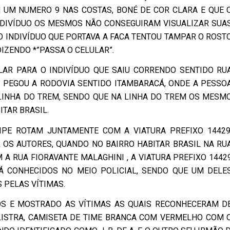
UM NUMERO 9 NAS COSTAS, BONÉ DE COR CLARA E QUE 
DIVÍDUO OS MESMOS NÃO CONSEGUIRAM VISUALIZAR SUA
O INDIVÍDUO QUE PORTAVA A FACA TENTOU TAMPAR O ROST
IZENDO *”PASSA O CELULAR”.
LAR PARA O INDIVÍDUO QUE SAIU CORRENDO SENTIDO RU
 PEGOU A RODOVIA SENTIDO ITAMBARACÁ, ONDE A PESSO
LINHA DO TREM, SENDO QUE NA LINHA DO TREM OS MESM
TAR BRASIL.
IPE ROTAM JUNTAMENTE COM A VIATURA PREFIXO 14429
OS AUTORES, QUANDO NO BAIRRO HABITAR BRASIL NA RU
A RUA FIORAVANTE MALAGHINI , A VIATURA PREFIXO 1442
Á CONHECIDOS NO MEIO POLICIAL, SENDO QUE UM DELE
 PELAS VÍTIMAS.
OS E MOSTRADO AS VÍTIMAS AS QUAIS RECONHECERAM D
LISTRA, CAMISETA DE TIME BRANCA COM VERMELHO COM 