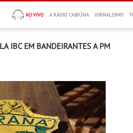
AO VIVO
A RÁDIO CABIÚNA
JORNALISMO
T
LA IBC EM BANDEIRANTES A PM