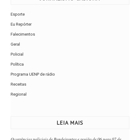
Esporte
Eu Repórter
Falecimentos
Geral
Policial
Política
Programa UENP de rádio
Receitas
Regional
LEIA MAIS
Ocorrências policiais de Bandeirantes e região de 06 para 07 de