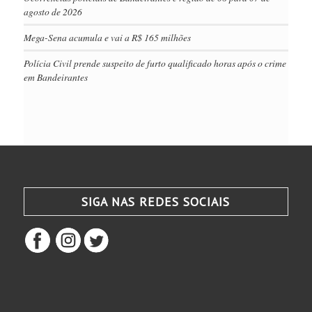
agosto de 2026
Mega-Sena acumula e vai a R$ 165 milhões
Polícia Civil prende suspeito de furto qualificado horas após o crime
em Bandeirantes
SIGA NAS REDES SOCIAIS