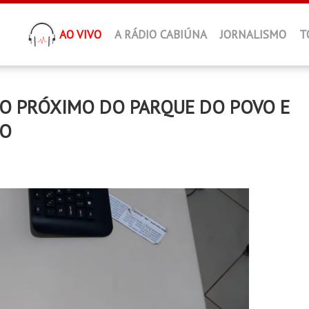
AO VIVO
A RÁDIO CABIÚNA
JORNALISMO
T
ÃO PRÓXIMO DO PARQUE DO POVO E
RO