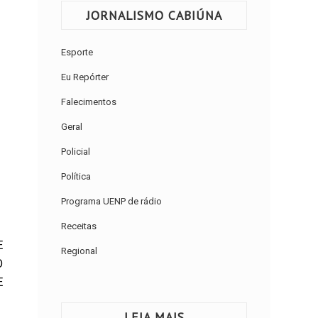
JORNALISMO CABIÚNA
Esporte
Eu Repórter
Falecimentos
Geral
Policial
Política
Programa UENP de rádio
Receitas
E
Regional
O
E
LEIA MAIS