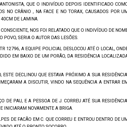
NTONISTA, QUE O INDIVÍDUO DEPOIS IDENTIFICADO COM
TOS NO CRÂNIO , NA FACE E NO TORAX, CAUSADOS POR U
40CM DE LAMINA.
 CONSCIENTE, NOS FOI RELATADO QUE O INDIVÍDUO DE NOM
O POVO, SERIA O AUTOR DAS LESÕES.
R 12796, A EQUIPE POLICIAL DESLOCOU ATÉ O LOCAL, OND
DIDO EM BAIXO DE UM PORÃO, DA RESIDÊNCIA LOCALIZAD
 ESTE DECLINOU QUE ESTAVA PRÓXIMO A SUA RESIDÊNCIA
MEÇARAM A DISCUTIR, VINDO NA SEQUÊNCIA A ENTRAR E
 DE PAU, E A PESSOA DE J. CORREU ATÉ SUA RESIDÊNCIA
E INICIARAM NOVAMENTE A BRIGA.
OLPES DE FACÃO EM C. QUE CORREU E ENTROU DENTRO DE U
LEVADO ATÉ O PRONTO SOCORRO.