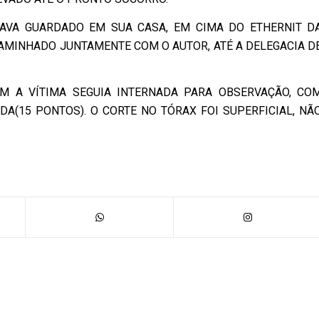
TAVA GUARDADO EM SUA CASA, EM CIMA DO ETHERNIT D
CAMINHADO JUNTAMENTE COM O AUTOR, ATÉ A DELEGACIA D
M A VÍTIMA SEGUIA INTERNADA PARA OBSERVAÇÃO, CO
DA(15 PONTOS). O CORTE NO TÓRAX FOI SUPERFICIAL, NÃ