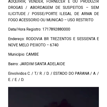
ADQUIRIR, VENDER, FORNECER E OU PRODUZIR
DROGAS / ABORDAGEM DE SUSPEITOS – SEM
ILICITUDE / POSSE/PORTE ILEGAL DE ARMA DE
FOGO ACESSORIO OU MUNICAO – USO RESTRITO
Data/Hora Registro: 1717892880000
Endereço: RODOVIA BR TREZENTOS E SESSENTA E
NOVE MELO PEIXOTO – 6740
Município: CAMBE
Bairro: JARDIM SANTA ADELAIDE
Envolvidos C. / T./ R. / D. / ESTADO DO PARANA / A. /
E. / E. / D.