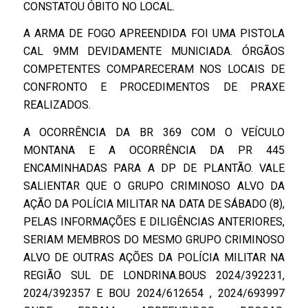
CONSTATOU ÓBITO NO LOCAL.
A ARMA DE FOGO APREENDIDA FOI UMA PISTOLA
CAL 9MM DEVIDAMENTE MUNICIADA. ÓRGÃOS
COMPETENTES COMPARECERAM NOS LOCAIS DE
CONFRONTO E PROCEDIMENTOS DE PRAXE
REALIZADOS.
A OCORRÊNCIA DA BR 369 COM O VEÍCULO
MONTANA E A OCORRÊNCIA DA PR 445
ENCAMINHADAS PARA A DP DE PLANTÃO. VALE
SALIENTAR QUE O GRUPO CRIMINOSO ALVO DA
AÇÃO DA POLÍCIA MILITAR NA DATA DE SÁBADO (8),
PELAS INFORMAÇÕES E DILIGÊNCIAS ANTERIORES,
SERIAM MEMBROS DO MESMO GRUPO CRIMINOSO
ALVO DE OUTRAS AÇÕES DA POLÍCIA MILITAR NA
REGIÃO SUL DE LONDRINA.BOUS 2024/392231,
2024/392357 E BOU 2024/612654 , 2024/693997