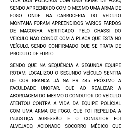
VIDA DOS POLICIAIS COM UMA ARMA DE FOGO,
SENDO APREENDIDO COM O MESMO UMA ARMA DE
FOGO, ONDE NA CARROCERIA DO VEÍCULO
MONTANA FORAM APREENDIDOS VÁRIOS FARDOS
DE MACONHA. VERIFICADO PELO CHASSI DO
VEÍCULO NÃO CONDIZ COM A PLACA QUE ESTÁ NO
VEÍCULO, SENDO CONFIRMADO QUE SE TRATA DE
PRODUTO DE FURTO.
SENDO QUE NA SEQUÊNCIA A SEGUNDA EQUIPE
ROTAM, LOCALIZOU O SEGUNDO VEÍCULO SENTRA
DE COR BRANCA JÁ NA PR 445 PRÓXIMO A
FACULDADE UNOPAR, QUE AO REALIZAR A
ABORDAGEM DO MESMO O CONDUTOR DO VEÍCULO
ATENTOU CONTRA A VIDA DA EQUIPE POLÍCIAL
COM UMA ARMA DE FOGO, QUE FOI REPELIDA A
INJUSTIÇA AGRESSÃO E O CONDUTOR FOI
ALVEJADO, ACIONADO SOCORRO MÉDICO QUE