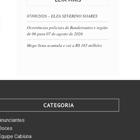
07/08/2026 – ELZA SEVERINO SOARES
Ocorrências policiais de Bandeirantes e região
de 06 para 07 de agosto de 2026
Mega-Sena acumula e vai a R$ 165 milhões
CATEGORIA
Anunciantes
Doces
Equipe Cabiúna