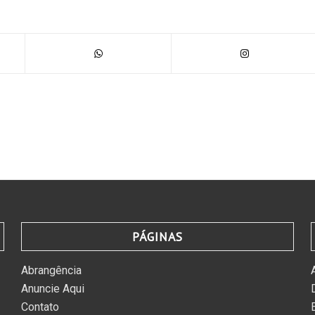
PÁGINAS
Abrangência
Anuncie Aqui
Contato