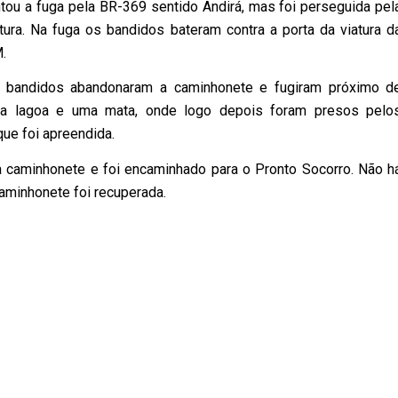
ntou a fuga pela BR-369 sentido Andirá, mas foi perseguida pel
atura. Na fuga os bandidos bateram contra a porta da viatura d
.
 bandidos abandonaram a caminhonete e fugiram próximo d
a lagoa e uma mata, onde logo depois foram presos pelo
que foi apreendida.
a a caminhonete e foi encaminhado para o Pronto Socorro. Não h
caminhonete foi recuperada.