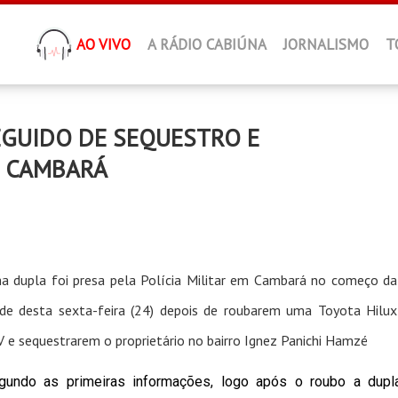
AO VIVO
A RÁDIO CABIÚNA
JORNALISMO
T
EGUIDO DE SEQUESTRO E
M CAMBARÁ
a dupla foi presa pela Polícia Militar em Cambará no começo da
rde desta sexta-feira (24) depois de roubarem uma Toyota Hilux
 e sequestrarem o proprietário no bairro Ignez Panichi Hamzé
gundo as primeiras informações, logo após o roubo a dupl