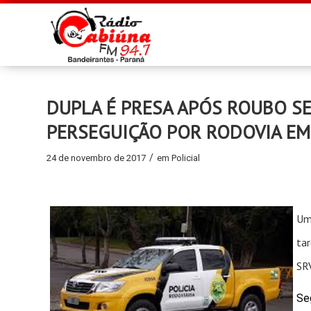
DUPLA É PRESA APÓS ROUBO S
PERSEGUIÇÃO POR RODOVIA E
/
24 de novembro de 2017
em
Policial
Um
ta
SRV
Se