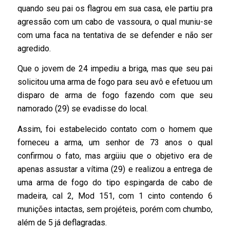
quando seu pai os flagrou em sua casa, ele partiu pra
agressão com um cabo de vassoura, o qual muniu-se
com uma faca na tentativa de se defender e não ser
agredido.
Que o jovem de 24 impediu a briga, mas que seu pai
solicitou uma arma de fogo para seu avô e efetuou um
disparo de arma de fogo fazendo com que seu
namorado (29) se evadisse do local.
Assim, foi estabelecido contato com o homem que
forneceu a arma, um senhor de 73 anos o qual
confirmou o fato, mas argüiu que o objetivo era de
apenas assustar a vítima (29) e realizou a entrega de
uma arma de fogo do tipo espingarda de cabo de
madeira, cal 2, Mod 151, com 1 cinto contendo 6
munições intactas, sem projéteis, porém com chumbo,
além de 5 já deflagradas.