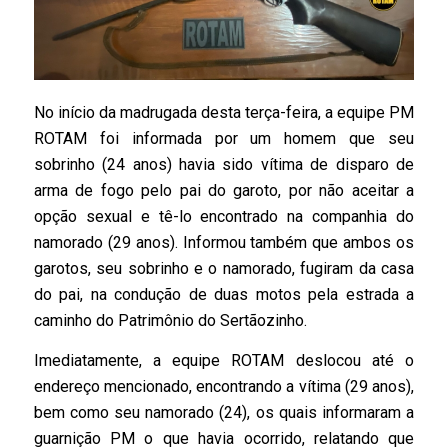
No início da madrugada desta terça-feira, a equipe PM
ROTAM foi informada por um homem que seu
sobrinho (24 anos) havia sido vítima de disparo de
arma de fogo pelo pai do garoto, por não aceitar a
opção sexual e tê-lo encontrado na companhia do
namorado (29 anos). Informou também que ambos os
garotos, seu sobrinho e o namorado, fugiram da casa
do pai, na condução de duas motos pela estrada a
caminho do Patrimônio do Sertãozinho.
Imediatamente, a equipe ROTAM deslocou até o
endereço mencionado, encontrando a vítima (29 anos),
bem como seu namorado (24), os quais informaram a
guarnição PM o que havia ocorrido, relatando que