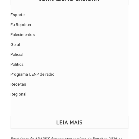
Esporte
Eu Repórter
Falecimentos
Geral
Policial
Política
Programa UENP de rádio
Receitas
Regional
LEIA MAIS
Presidente da ABAREX destaca preparativos da Expoban 2026 eo