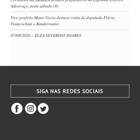
Adesivaço, neste sábado (8)
Vice-prefeito Mano Vieira destaca visita da deputada Flávia
Francischini a Bandeirantes
07/08/2026 – ELZA SEVERINO SOARES
SIGA NAS REDES SOCIAIS