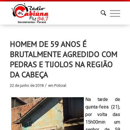
HOMEM DE 59 ANOS É
BRUTALMENTE AGREDIDO COM
PEDRAS E TIJOLOS NA REGIÃO
DA CABEÇA
/
22 de junho de 2018
em
Policial
Na tarde de
quinta-feira (21),
por volta das
15h00min um
senhor de 59