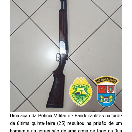
Uma ação da Polícia Militar de Bandeiranhtes na tarde
da última quinta-feira (25) resultou na prisão de um
homem e na apreensão de uma arma de fogo na Rua