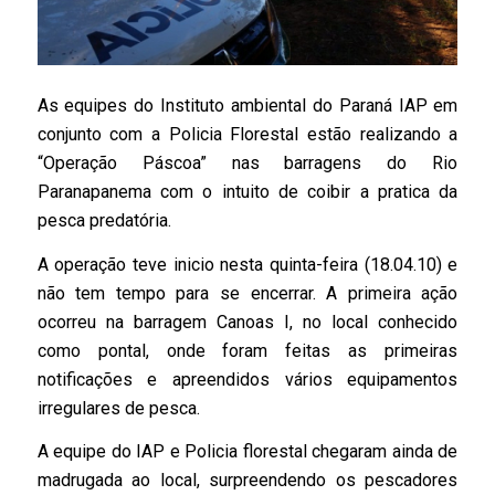
As equipes do Instituto ambiental do Paraná IAP em
conjunto com a Policia Florestal estão realizando a
“Operação Páscoa” nas barragens do Rio
Paranapanema com o intuito de coibir a pratica da
pesca predatória.
A operação teve inicio nesta quinta-feira (18.04.10) e
não tem tempo para se encerrar. A primeira ação
ocorreu na barragem Canoas I, no local conhecido
como pontal, onde foram feitas as primeiras
notificações e apreendidos vários equipamentos
irregulares de pesca.
A equipe do IAP e Policia florestal chegaram ainda de
madrugada ao local, surpreendendo os pescadores