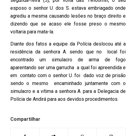
segunda-feira (5), por volta das 19h00min, o seu
esposo o senhor U. dos S. estava embriagado onde
agrediu a mesma causando lesões no braço direito e
dizendo que se acaso ele fosse preso o mesmo
voltaria para mata-la.
Diante dos fatos a equipe da Polícia deslocou até a
residência da senhora A. sendo que no local foi
encontrado um simulacro de arma de fogo
aparentando ser uma garrucha a qual foi apreendida e
em contato com o senhor U. foi dado voz de prisão
sendo o mesmo encaminhado juntamente com o
simulacro e a vítima a senhora A. para a Delegacia de
Polícia de Andirá para aos devidos procedimentos.
Compartilhar