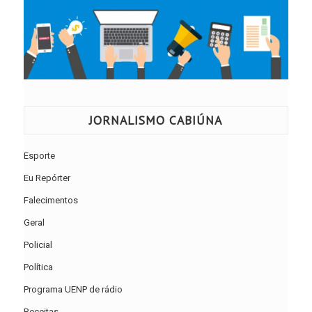
JORNALISMO CABIÚNA
Esporte
Eu Repórter
Falecimentos
Geral
Policial
Política
Programa UENP de rádio
Receitas