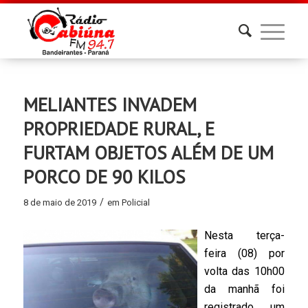
MELIANTES INVADEM
PROPRIEDADE RURAL, E
FURTAM OBJETOS ALÉM DE UM
PORCO DE 90 KILOS
/
8 de maio de 2019
em
Policial
Nesta terça-
feira (08) por
volta das 10h00
da manhã foi
registrado um