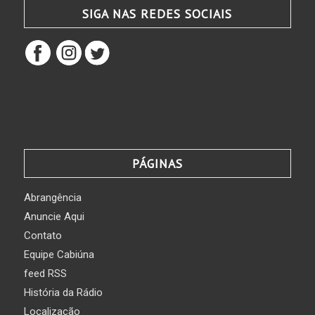
SIGA NAS REDES SOCIAIS
PÁGINAS
Abrangência
Anuncie Aqui
Contato
Equipe Cabiúna
feed RSS
História da Rádio
Localização