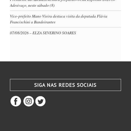
Adesivaço, neste sábado (8)
Vice-prefeito Mano Vieira destaca visita da deputada Flávia
Francischini a Bandeirantes
07/08/2026 – ELZA SEVERINO SOARES
SIGA NAS REDES SOCIAIS