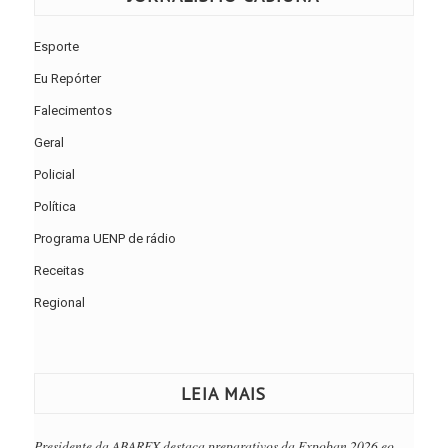
Esporte
Eu Repórter
Falecimentos
Geral
Policial
Política
Programa UENP de rádio
Receitas
Regional
LEIA MAIS
Presidente da ABAREX destaca preparativos da Expoban 2026 eo