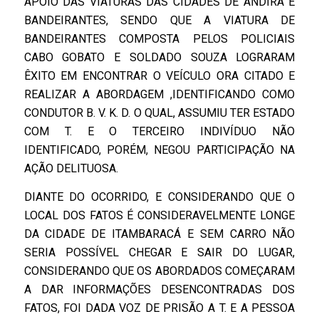
APOIO DAS VIATURAS DAS CIDADES DE ANDIRÁ E
BANDEIRANTES, SENDO QUE A VIATURA DE
BANDEIRANTES COMPOSTA PELOS POLICIAIS
CABO GOBATO E SOLDADO SOUZA LOGRARAM
ÊXITO EM ENCONTRAR O VEÍCULO ORA CITADO E
REALIZAR A ABORDAGEM ,IDENTIFICANDO COMO
CONDUTOR B. V. K. D. O QUAL, ASSUMIU TER ESTADO
COM T. E O TERCEIRO INDIVÍDUO NÃO
IDENTIFICADO, PORÉM, NEGOU PARTICIPAÇÃO NA
AÇÃO DELITUOSA.
DIANTE DO OCORRIDO, E CONSIDERANDO QUE O
LOCAL DOS FATOS É CONSIDERAVELMENTE LONGE
DA CIDADE DE ITAMBARACÁ E SEM CARRO NÃO
SERIA POSSÍVEL CHEGAR E SAIR DO LUGAR,
CONSIDERANDO QUE OS ABORDADOS COMEÇARAM
A DAR INFORMAÇÕES DESENCONTRADAS DOS
FATOS, FOI DADA VOZ DE PRISÃO A T. E A PESSOA