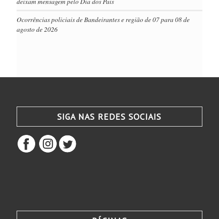
deixam mensagem pelo Dia dos Pais
Ocorrências policiais de Bandeirantes e região de 07 para 08 de
agosto de 2026
SIGA NAS REDES SOCIAIS