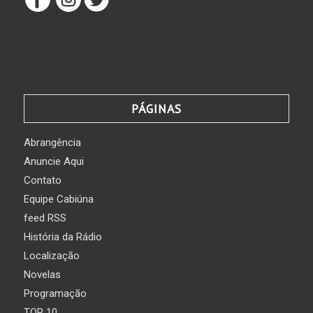
PÁGINAS
Abrangência
Anuncie Aqui
Contato
Equipe Cabiúna
feed RSS
História da Rádio
Localização
Novelas
Programação
TOP 10