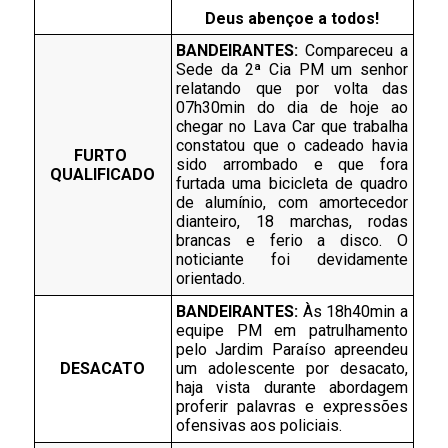
Deus abençoe a todos!
BANDEIRANTES: 
Compareceu a 
Sede da 2ª Cia PM um senhor 
relatando que por volta das 
07h30min do dia de hoje ao 
chegar no Lava Car que trabalha 
constatou que o cadeado havia 
FURTO 
sido arrombado e que fora 
QUALIFICADO
furtada uma bicicleta de quadro 
de alumínio, com amortecedor 
dianteiro, 18 marchas, rodas 
brancas e ferio a disco. O 
noticiante foi devidamente 
orientado. 
BANDEIRANTES: 
Às 18h40min a 
equipe PM em patrulhamento 
pelo Jardim Paraíso apreendeu 
DESACATO
um adolescente por desacato, 
haja vista durante abordagem 
proferir palavras e expressões 
ofensivas aos policiais. 