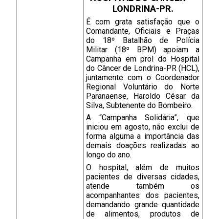
LONDRINA-PR.
É com grata satisfação que o 
Comandante, Oficiais e Praças 
do 18º Batalhão de Polícia 
Militar (18º BPM) apoiam a 
Campanha em prol do Hospital 
do Câncer de Londrina-PR (HCL), 
juntamente com o Coordenador 
Regional Voluntário do Norte 
Paranaense, Haroldo César da 
Silva, Subtenente do Bombeiro.
A “Campanha Solidária”, que 
iniciou em agosto, não exclui de 
forma alguma a importância das 
demais doações realizadas ao 
longo do ano.
O hospital, além de muitos 
pacientes de diversas cidades, 
atende também os 
acompanhantes dos pacientes, 
demandando grande quantidade 
de alimentos, produtos de 