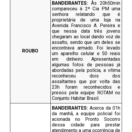
BANDEIRANTES: 
Às 20h50min 
compareceu à 2ª Cia PM uma 
senhora relatando que é 
proprietária de uma loja na 
Avenida Francisco A. Pereira e 
que nessa data três jovens 
chegaram ao local dando voz de 
assalto, sendo que um deles se 
encontrava armado. Foi levado 
ROUBO
um aparelho celular e 50 reais 
em dinheiro. Apresentadas 
algumas fotos de pessoas já 
abordadas pela polícia, a vítima 
reconheceu dois dos 
assaltantes que por volta das 
23h foram reconhecidos e 
presos pela equipe ROTAM no 
Conjunto Habitar Brasil. 
BANDEIRANTES: 
Acerca da 01h 
da manhã, a equipe policial foi 
acionada no Pronto Socorro 
dessa cidade para prestar 
atendimento a uma ocorrência de 