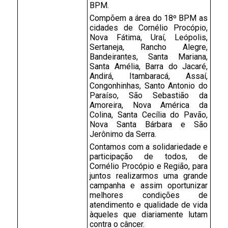
BPM.
Compõem a área do 18º BPM as 
cidades de Cornélio Procópio, 
Nova Fátima, Uraí, Leópolis, 
Sertaneja, Rancho Alegre, 
Bandeirantes, Santa Mariana, 
Santa Amélia, Barra do Jacaré, 
Andirá, Itambaracá, Assaí, 
Congonhinhas, Santo Antonio do 
Paraíso, São Sebastião da 
Amoreira, Nova América da 
Colina, Santa Cecília do Pavão, 
Nova Santa Bárbara e São 
Jerônimo da Serra.
Contamos com a solidariedade e 
participação de todos, de 
Cornélio Procópio e Região, para 
juntos realizarmos uma grande 
campanha e assim oportunizar 
melhores condições de 
atendimento e qualidade de vida 
àqueles que diariamente lutam 
contra o câncer. 