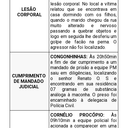
lesão corporal. No local a vítima 
LESÃO 
relatou que se encontrava em 
CORPORAL
casa dormindo com os filhos, 
quando o marido chegou da rua 
muito alterado e nervoso 
passando a quebrar objetos e 
logo em seguida lhe desferiu um 
golpe de facão na perna. O 
agressor não foi localizado.
CONGONHINHAS: 
Às 20h50min 
a fim de dar cumprimento a um 
mandado de prisão a equipe PM 
saiu em diligências, localizando 
CUMPRIMENTO 
o senhor Renato O. S e 
DE MANDADO 
encontrando em sua residência 
JUDICIAL 
07 gramas de substância 
análoga à maconha. O preso foi 
encaminhado à delegacia de 
Polícia Civil.
CORNÉLIO PROCÓPIO: 
Às 
09h10min a equipe policial foi 
acionada a comparecer em uma 