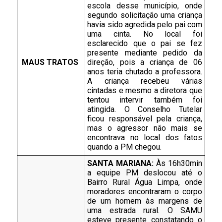
escola desse município, onde 
segundo solicitação uma criança 
havia sido agredida pelo pai com 
uma cinta. No local foi 
esclarecido que o pai se fez 
presente mediante pedido da 
MAUS TRATOS 
direção, pois a criança de 06 
anos teria chutado a professora. 
A criança recebeu várias 
cintadas e mesmo a diretora que 
tentou intervir também foi 
atingida. O Conselho Tutelar 
ficou responsável pela criança, 
mas o agressor não mais se 
encontrava no local dos fatos 
quando a PM chegou. 
SANTA MARIANA: 
Às 16h30min 
a equipe PM deslocou até o 
Bairro Rural Água Limpa, onde 
moradores encontraram o corpo 
de um homem às margens de 
uma estrada rural. O SAMU 
esteve presente constatando o 