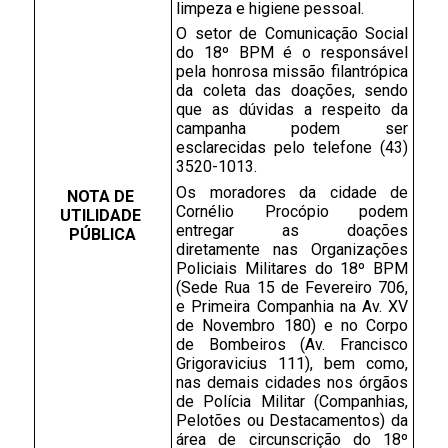
limpeza e higiene pessoal.
O setor de Comunicação Social 
do 18º BPM é o responsável 
pela honrosa missão filantrópica 
da coleta das doações, sendo 
que as dúvidas a respeito da 
campanha podem ser 
esclarecidas pelo telefone (43) 
3520-1013. 
Os moradores da cidade de 
NOTA DE 
Cornélio Procópio podem 
UTILIDADE 
entregar as doações 
PÚBLICA
diretamente nas Organizações 
Policiais Militares do 18º BPM 
(Sede Rua 15 de Fevereiro 706, 
e Primeira Companhia na Av. XV 
de Novembro 180) e no Corpo 
de Bombeiros (Av. Francisco 
Grigoravicius 111), bem como, 
nas demais cidades nos órgãos 
de Polícia Militar (Companhias, 
Pelotões ou Destacamentos) da 
área de circunscrição do 18º 