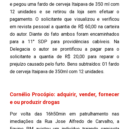
e pegou uma fardo de cerveja Itaipava de 350 ml com
12 unidades e se retirou da loja sem efetuar o
pagamento. O solicitante que visualizou e verificou
em revista pessoal a quantia de R$ 60,00 na carteira
do autor. Diante do fato ambos foram encaminhados
para a 11° SDP para providências cabíveis. Na
Delegacia o autor se prontificou a pagar para o
solicitante a quantia de R$ 20,00 para reparar o
prejuízo causado pelo furto. Bens subtraídos: 01 fardo
de cerveja Itaipava de 350ml com 12 unidades.
Cornélio Procópio: adquirir, vender, fornecer
e ou produzir drogas
Por volta das 16h50min em patrulhamento nas
imediações da Rua Jose Alfredo de Carvalho, a
Equipe PM avistou um indivíduo trajando camiseta