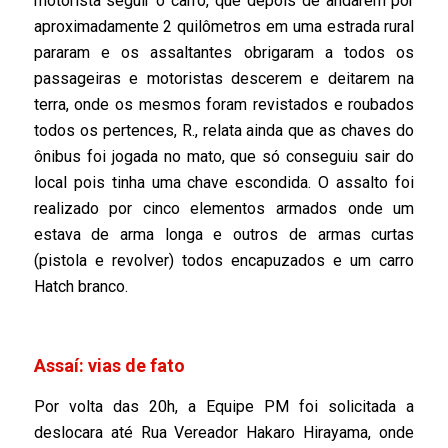
motorista seguir o carro, que depois de andarem por
aproximadamente 2 quilômetros em uma estrada rural
pararam e os assaltantes obrigaram a todos os
passageiras e motoristas descerem e deitarem na
terra, onde os mesmos foram revistados e roubados
todos os pertences, R., relata ainda que as chaves do
ônibus foi jogada no mato, que só conseguiu sair do
local pois tinha uma chave escondida. O assalto foi
realizado por cinco elementos armados onde um
estava de arma longa e outros de armas curtas
(pistola e revolver) todos encapuzados e um carro
Hatch branco.
Assaí: vias de fato
Por volta das 20h, a Equipe PM foi solicitada a
deslocara até Rua Vereador Hakaro Hirayama, onde