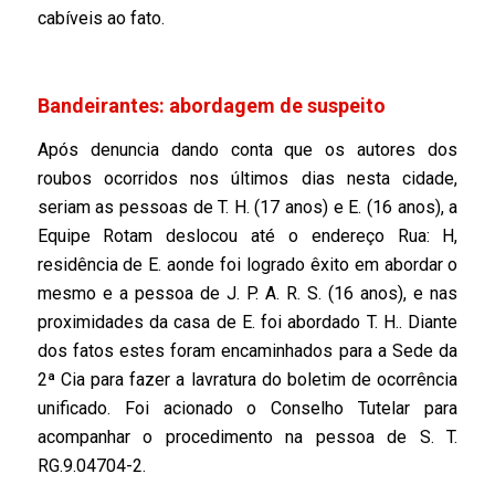
cabíveis ao fato.
Bandeirantes: abordagem de suspeito
Após denuncia dando conta que os autores dos
roubos ocorridos nos últimos dias nesta cidade,
seriam as pessoas de T. H. (17 anos) e E. (16 anos), a
Equipe Rotam deslocou até o endereço Rua: H,
residência de E. aonde foi logrado êxito em abordar o
mesmo e a pessoa de J. P. A. R. S. (16 anos), e nas
proximidades da casa de E. foi abordado T. H.. Diante
dos fatos estes foram encaminhados para a Sede da
2ª Cia para fazer a lavratura do boletim de ocorrência
unificado. Foi acionado o Conselho Tutelar para
acompanhar o procedimento na pessoa de S. T.
RG.9.04704-2.