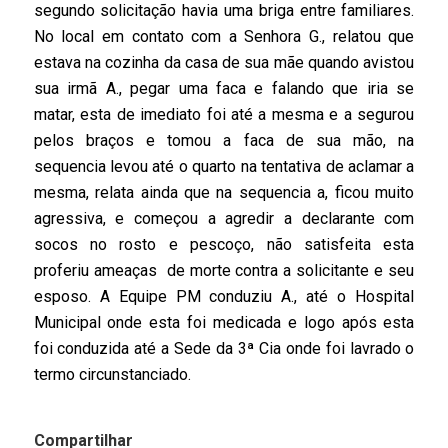
segundo solicitação havia uma briga entre familiares.
No local em contato com a Senhora G., relatou que
estava na cozinha da casa de sua mãe quando avistou
sua irmã A., pegar uma faca e falando que iria se
matar, esta de imediato foi até a mesma e a segurou
pelos braços e tomou a faca de sua mão, na
sequencia levou até o quarto na tentativa de aclamar a
mesma, relata ainda que na sequencia a, ficou muito
agressiva, e começou a agredir a declarante com
socos no rosto e pescoço, não satisfeita esta
proferiu ameaças de morte contra a solicitante e seu
esposo. A Equipe PM conduziu A., até o Hospital
Municipal onde esta foi medicada e logo após esta
foi conduzida até a Sede da 3ª Cia onde foi lavrado o
termo circunstanciado.
Compartilhar