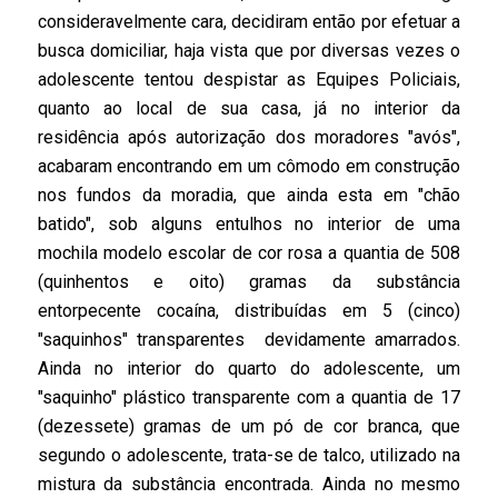
consideravelmente cara, decidiram então por efetuar a
busca domiciliar, haja vista que por diversas vezes o
adolescente tentou despistar as Equipes Policiais,
quanto ao local de sua casa, já no interior da
residência após autorização dos moradores "avós",
acabaram encontrando em um cômodo em construção
nos fundos da moradia, que ainda esta em "chão
batido", sob alguns entulhos no interior de uma
mochila modelo escolar de cor rosa a quantia de 508
(quinhentos e oito) gramas da substância
entorpecente cocaína, distribuídas em 5 (cinco)
"saquinhos" transparentes devidamente amarrados.
Ainda no interior do quarto do adolescente, um
"saquinho" plástico transparente com a quantia de 17
(dezessete) gramas de um pó de cor branca, que
segundo o adolescente, trata-se de talco, utilizado na
mistura da substância encontrada. Ainda no mesmo