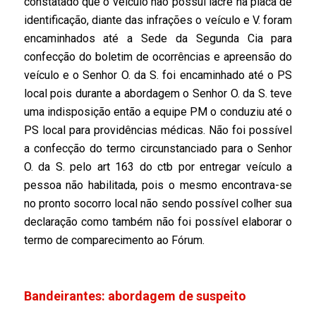
constatado que o veículo não possui lacre na placa de
identificação, diante das infrações o veículo e V. foram
encaminhados até a Sede da Segunda Cia para
confecção do boletim de ocorrências e apreensão do
veículo e o Senhor O. da S. foi encaminhado até o PS
local pois durante a abordagem o Senhor O. da S. teve
uma indisposição então a equipe PM o conduziu até o
PS local para providências médicas. Não foi possível
a confecção do termo circunstanciado para o Senhor
O. da S. pelo art 163 do ctb por entregar veículo a
pessoa não habilitada, pois o mesmo encontrava-se
no pronto socorro local não sendo possível colher sua
declaração como também não foi possível elaborar o
termo de comparecimento ao Fórum.
Bandeirantes: abordagem de suspeito