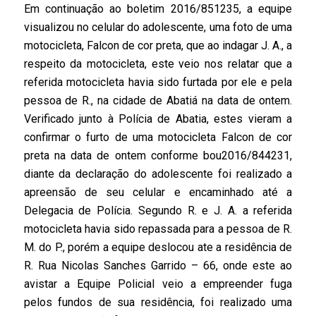
Em continuação ao boletim 2016/851235, a equipe
visualizou no celular do adolescente, uma foto de uma
motocicleta, Falcon de cor preta, que ao indagar J. A., a
respeito da motocicleta, este veio nos relatar que a
referida motocicleta havia sido furtada por ele e pela
pessoa de R., na cidade de Abatiá na data de ontem.
Verificado junto à Polícia de Abatia, estes vieram a
confirmar o furto de uma motocicleta Falcon de cor
preta na data de ontem conforme bou2016/844231,
diante da declaração do adolescente foi realizado a
apreensão de seu celular e encaminhado até a
Delegacia de Polícia. Segundo R. e J. A. a referida
motocicleta havia sido repassada para a pessoa de R.
M. do P., porém a equipe deslocou ate a residência de
R. Rua Nicolas Sanches Garrido – 66, onde este ao
avistar a Equipe Policial veio a empreender fuga
pelos fundos de sua residência, foi realizado uma