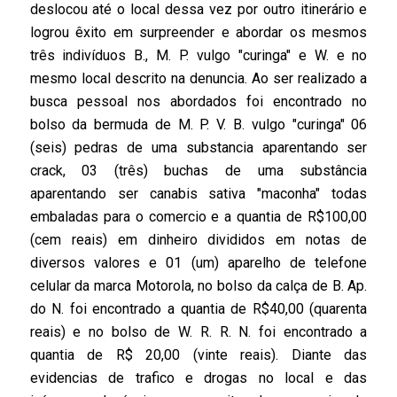
deslocou até o local dessa vez por outro itinerário e
logrou êxito em surpreender e abordar os mesmos
três indivíduos B., M. P. vulgo "curinga" e W. e no
mesmo local descrito na denuncia. Ao ser realizado a
busca pessoal nos abordados foi encontrado no
bolso da bermuda de M. P. V. B. vulgo "curinga" 06
(seis) pedras de uma substancia aparentando ser
crack, 03 (três) buchas de uma substância
aparentando ser canabis sativa "maconha" todas
embaladas para o comercio e a quantia de R$100,00
(cem reais) em dinheiro divididos em notas de
diversos valores e 01 (um) aparelho de telefone
celular da marca Motorola, no bolso da calça de B. Ap.
do N. foi encontrado a quantia de R$40,00 (quarenta
reais) e no bolso de W. R. R. N. foi encontrado a
quantia de R$ 20,00 (vinte reais). Diante das
evidencias de trafico e drogas no local e das