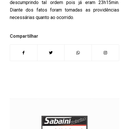
descumprindo tal ordem pois já eram 23h15min.
Diante dos fatos foram tomadas as providências
necessárias quanto ao ocorrido.
Compartilhar