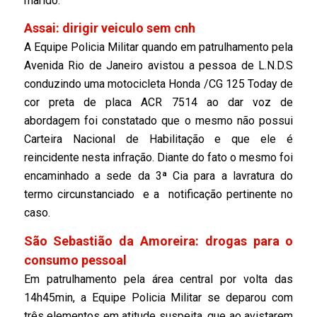
marido.
Assai: dirigir veiculo sem cnh
A Equipe Policia Militar quando em patrulhamento pela
Avenida Rio de Janeiro avistou a pessoa de L.N.D.S
conduzindo uma motocicleta Honda /CG 125 Today de
cor preta de placa ACR 7514 ao dar voz de
abordagem foi constatado que o mesmo não possui
Carteira Nacional de Habilitação e que ele é
reincidente nesta infração. Diante do fato o mesmo foi
encaminhado a sede da 3ª Cia para a lavratura do
termo circunstanciado e a notificação pertinente no
caso.
São Sebastião da Amoreira: drogas para o
consumo pessoal
Em patrulhamento pela área central por volta das
14h45min, a Equipe Policia Militar se deparou com
três elementos em atitude suspeita, que ao avistarem