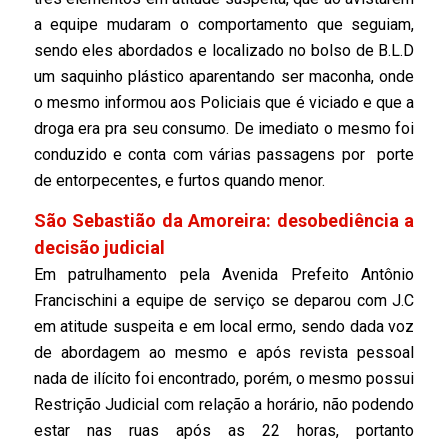
a equipe mudaram o comportamento que seguiam,
sendo eles abordados e localizado no bolso de B.L.D
um saquinho plástico aparentando ser maconha, onde
o mesmo informou aos Policiais que é viciado e que a
droga era pra seu consumo. De imediato o mesmo foi
conduzido e conta com várias passagens por porte
de entorpecentes, e furtos quando menor.
São Sebastião da Amoreira: desobediência a
decisão judicial
Em patrulhamento pela Avenida Prefeito Antônio
Francischini a equipe de serviço se deparou com J.C
em atitude suspeita e em local ermo, sendo dada voz
de abordagem ao mesmo e após revista pessoal
nada de ilícito foi encontrado, porém, o mesmo possui
Restrição Judicial com relação a horário, não podendo
estar nas ruas após as 22 horas, portanto