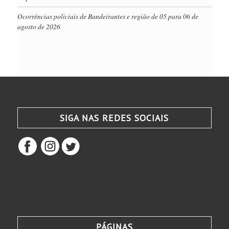
Ocorrências policiais de Bandeirantes e região de 05 para 06 de
agosto de 2026
SIGA NAS REDES SOCIAIS
PÁGINAS