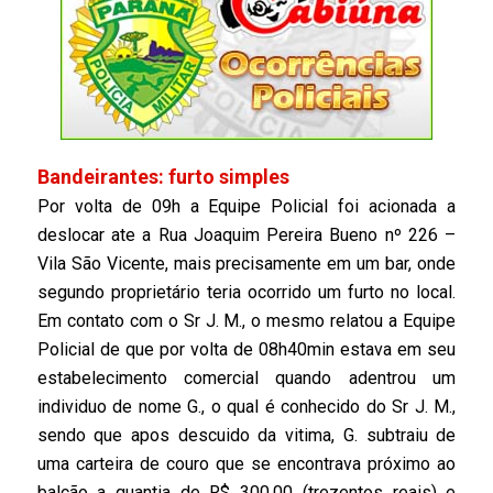
Bandeirantes: furto simples
Por volta de 09h a Equipe Policial foi acionada a
deslocar ate a Rua Joaquim Pereira Bueno nº 226 –
Vila São Vicente, mais precisamente em um bar, onde
segundo proprietário teria ocorrido um furto no local.
Em contato com o Sr J. M., o mesmo relatou a Equipe
Policial de que por volta de 08h40min estava em seu
estabelecimento comercial quando adentrou um
individuo de nome G., o qual é conhecido do Sr J. M.,
sendo que apos descuido da vitima, G. subtraiu de
uma carteira de couro que se encontrava próximo ao
balcão a quantia de R$ 300,00 (trezentos reais) e