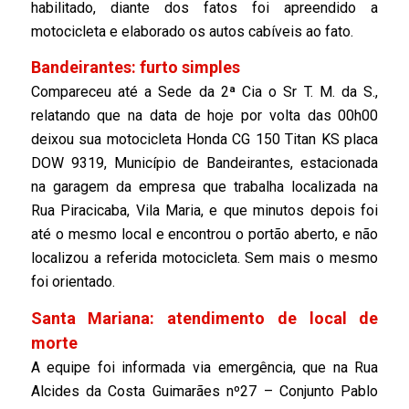
habilitado, diante dos fatos foi apreendido a
motocicleta e elaborado os autos cabíveis ao fato.
Bandeirantes: furto simples
Compareceu até a Sede da 2ª Cia o Sr T. M. da S.,
relatando que na data de hoje por volta das 00h00
deixou sua motocicleta Honda CG 150 Titan KS placa
DOW 9319, Município de Bandeirantes, estacionada
na garagem da empresa que trabalha localizada na
Rua Piracicaba, Vila Maria, e que minutos depois foi
até o mesmo local e encontrou o portão aberto, e não
localizou a referida motocicleta. Sem mais o mesmo
foi orientado.
Santa Mariana: atendimento de local de
morte
A equipe foi informada via emergência, que na Rua
Alcides da Costa Guimarães nº27 – Conjunto Pablo