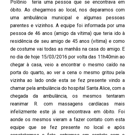
Polônio teria uma pessoa que se encontrava em
óbito. Ao chegarmos ao local, nos deparamos com
uma ambulância municipal e algumas pessoas
parentes e vizinhos. A equipe foi informada por uma
pessoa de 46 anos (amigo da vítima) que teria ido à
residência de seu amigo de 45 anos (vítima) e como
de costume vai todas as manhãs na casa do amigo. E
no dia de hoje 15/03/2016 por volta das 11h40min ao
chegar à casa, veio a encontrar o mesmo caído na
porta do quarto, ao ver a cena o mesmo gritou pela
vizinha ao lado onde esta se fez presente vindo a
chamar pela ambulância do hospital Santa Alice, com a
chegada da ambulância, os mesmos tentaram
reanimar R. com massagens cardíacas mais
infelizmente este já se encontrava em óbito. Foi
aonde os mesmos vieram a fazer contato com esta
equipe que se fez presente no local e após