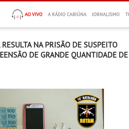
AO VIVO
A RÁDIO CABIÚNA
JORNALISMO
T
 RESULTA NA PRISÃO DE SUSPEITO
REENSÃO DE GRANDE QUANTIDADE DE