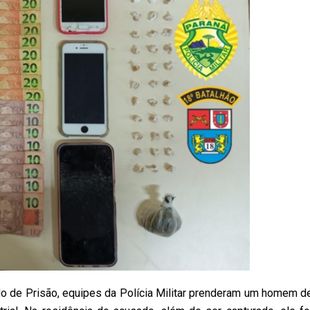
de Prisão, equipes da Polícia Militar prenderam um homem d