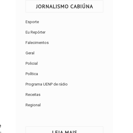
JORNALISMO CABIÚNA
Esporte
Eu Repórter
Falecimentos
Geral
Policial
Política
Programa UENP de rádio
Receitas
Regional
e
LEIA MAIS