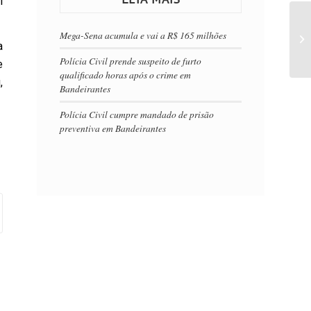
i
Mega-Sena acumula e vai a R$ 165 milhões
a
Polícia Civil prende suspeito de furto
e
qualificado horas após o crime em
,
Bandeirantes
Polícia Civil cumpre mandado de prisão
preventiva em Bandeirantes