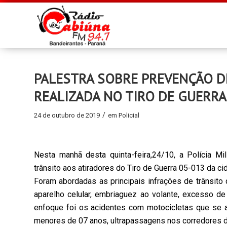
PALESTRA SOBRE PREVENÇÃO D
REALIZADA NO TIRO DE GUERR
/
24 de outubro de 2019
em
Policial
Nesta manhã desta quinta-feira,24/10, a Polícia Mi
trânsito aos atiradores do Tiro de Guerra 05-013 da c
Foram abordadas as principais infrações de trânsit
aparelho celular, embriaguez ao volante, excesso de
enfoque foi os acidentes com motocicletas que se a
menores de 07 anos, ultrapassagens nos corredores da