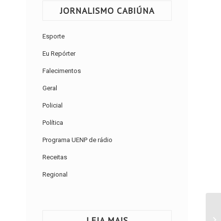
JORNALISMO CABIÚNA
Esporte
Eu Repórter
Falecimentos
Geral
Policial
Política
Programa UENP de rádio
Receitas
Regional
LEIA MAIS
24