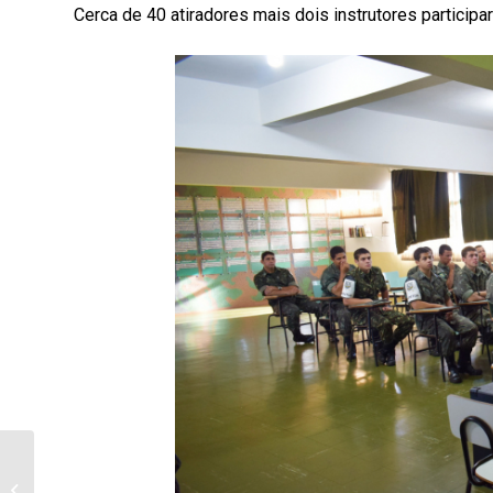
Cerca de 40 atiradores mais dois instrutores participa
Giro de Profissões e
Semana de Engenharias