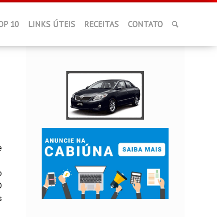
OP 10
LINKS ÚTEIS
RECEITAS
CONTATO
e
o
O
s