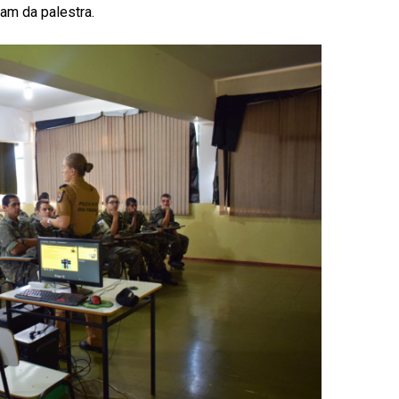
ram da palestra.