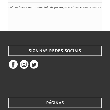
Polícia Civil cumpre mandado de prisão preventiva em Bandeirantes
SIGA NAS REDES SOCIAIS
PÁGINAS