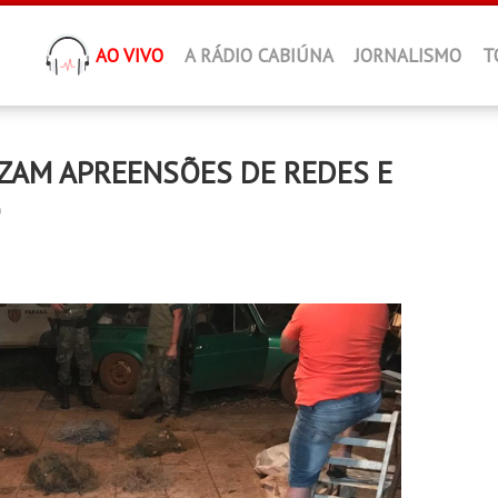
AO VIVO
A RÁDIO CABIÚNA
JORNALISMO
T
IZAM APREENSÕES DE REDES E
O