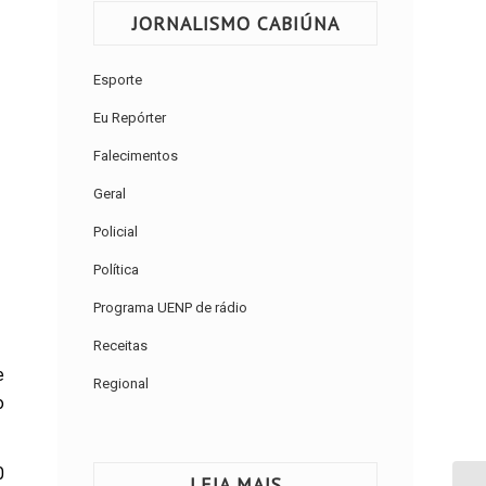
JORNALISMO CABIÚNA
Esporte
Eu Repórter
Falecimentos
Geral
Policial
Política
Programa UENP de rádio
Receitas
e
Regional
o
0
LEIA MAIS