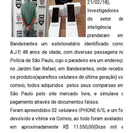
21/02/18), 
Investigadores 
do setor de 
inteligência 
prenderam em 
Bandeirantes um estelionatário identificado como 
A.J.P, 48 anos de idade, com diversas passagens na 
Polícia de São Paulo, cujo o paradeiro era um endereço 
no Jardim San Rafael, em Bandeirantes, onde recebia 
os produtos(aparelhos celulares de última geração) via 
correio, todos adquiridos  pelos seus comparsas em 
São Paulo pelo site mercado livre, e simulava o 
pagamento através de documentos falsos. 
Foram apreendidos 02 celulares IPHONE 6/S, e um foi 
devolvido a vítima via Correio, ao todo foram avaliados 
em aproximadamente R$ 11.550,00(0nze mil e 