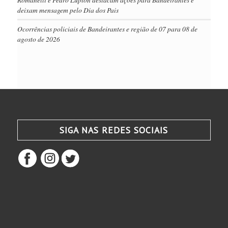
deixam mensagem pelo Dia dos Pais
Ocorrências policiais de Bandeirantes e região de 07 para 08 de
agosto de 2026
SIGA NAS REDES SOCIAIS