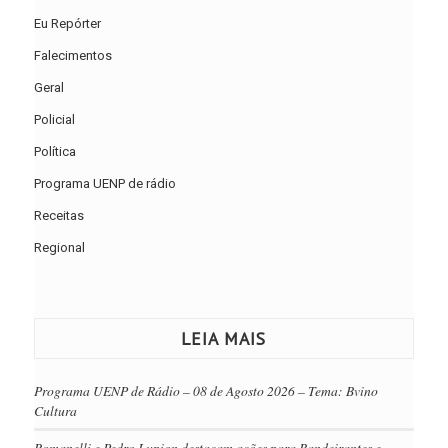
Eu Repórter
Falecimentos
Geral
Policial
Política
Programa UENP de rádio
Receitas
Regional
LEIA MAIS
Programa UENP de Rádio – 08 de Agosto 2026 – Tema: Bvino
Cultura
Romanelli e Pedro Lupion destacam ações para Bandeirantes e