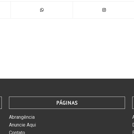
PÁGINAS
Abrangência
Anuncie Aqui
Contato