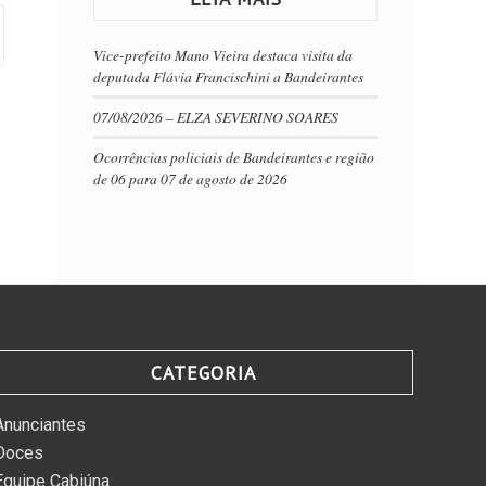
Vice-prefeito Mano Vieira destaca visita da
deputada Flávia Francischini a Bandeirantes
07/08/2026 – ELZA SEVERINO SOARES
Ocorrências policiais de Bandeirantes e região
de 06 para 07 de agosto de 2026
CATEGORIA
Anunciantes
Doces
Equipe Cabiúna