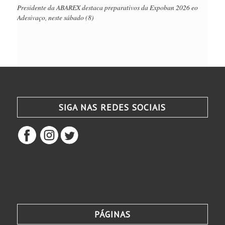
Presidente da ABAREX destaca preparativos da Expoban 2026 eo
Adesivaço, neste sábado (8)
SIGA NAS REDES SOCIAIS
PÁGINAS