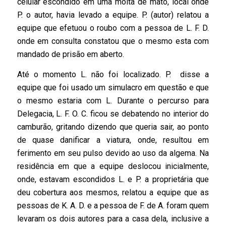
celular escondido em uma moita de mato, local onde
P. o autor, havia levado a equipe. P. (autor) relatou a
equipe que efetuou o roubo com a pessoa de L. F. D.
onde em consulta constatou que o mesmo esta com
mandado de prisão em aberto.
Até o momento L. não foi localizado. P. disse a
equipe que foi usado um simulacro em questão e que
o mesmo estaria com L. Durante o percurso para
Delegacia, L. F. O. C. ficou se debatendo no interior do
camburão, gritando dizendo que queria sair, ao ponto
de quase danificar a viatura, onde, resultou em
ferimento em seu pulso devido ao uso da algema. Na
residência em que a equipe deslocou inicialmente,
onde, estavam escondidos L. e P. a proprietária que
deu cobertura aos mesmos, relatou a equipe que as
pessoas de K. A. D. e a pessoa de F. de A. foram quem
levaram os dois autores para a casa dela, inclusive a