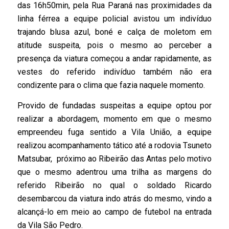
das 16h50min, pela Rua Paraná nas proximidades da
linha férrea a equipe policial avistou um indivíduo
trajando blusa azul, boné e calça de moletom em
atitude suspeita, pois o mesmo ao perceber a
presença da viatura começou a andar rapidamente, as
vestes do referido indivíduo também não era
condizente para o clima que fazia naquele momento.
Provido de fundadas suspeitas a equipe optou por
realizar a abordagem, momento em que o mesmo
empreendeu fuga sentido a Vila União, a equipe
realizou acompanhamento tático até a rodovia Tsuneto
Matsubar, próximo ao Ribeirão das Antas pelo motivo
que o mesmo adentrou uma trilha as margens do
referido Ribeirão no qual o soldado Ricardo
desembarcou da viatura indo atrás do mesmo, vindo a
alcançá-lo em meio ao campo de futebol na entrada
da Vila São Pedro.