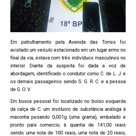
Em patrulhamento pela Avenida das Torres foi
avistado um veículo estacionado em um lugar ermo no
final da via, estava com três indivíduos masculinos no
interior. Diante da suspeita foi dada a voz de
abordagem, identificado o condutor como C. de L. J. e
os demais passageiros sendo S. G. R. C. e a pessoa
de G. O. V.
Em busca pessoal foi localizado no bolso esquerda
da calça de C. um invólucro de substância análoga à
maconha pesando 0,001g (uma grama), embalado e
pronto para comercio, à quantia de 141,00 reais
sendo: uma nota de 100 reais, uma nota de 20 reais,