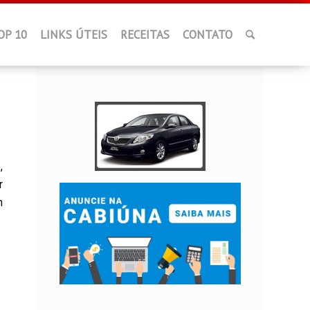
OP 10
LINKS ÚTEIS
RECEITAS
CONTATO
,
r
m