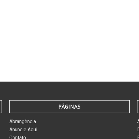
PÁGINAS
Abrangência
Anuncie Aqui
Contato