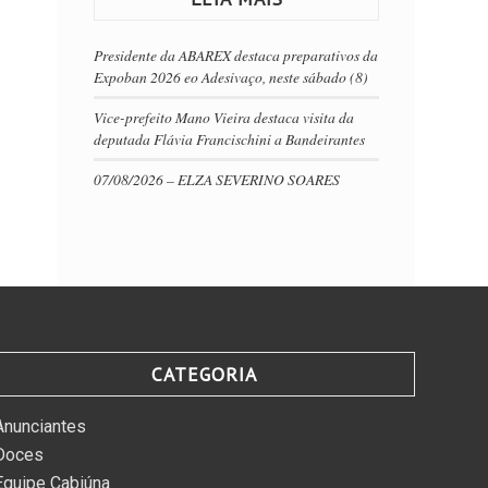
Presidente da ABAREX destaca preparativos da
Expoban 2026 eo Adesivaço, neste sábado (8)
Vice-prefeito Mano Vieira destaca visita da
deputada Flávia Francischini a Bandeirantes
07/08/2026 – ELZA SEVERINO SOARES
CATEGORIA
Anunciantes
Doces
Equipe Cabiúna