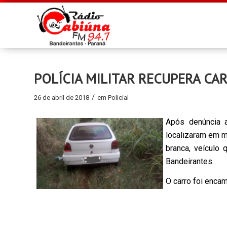
POLÍCIA MILITAR RECUPERA C
/
26 de abril de 2018
em
Policial
Após denúncia 
localizaram em m
branca, veículo 
Bandeirantes.
O carro foi encam