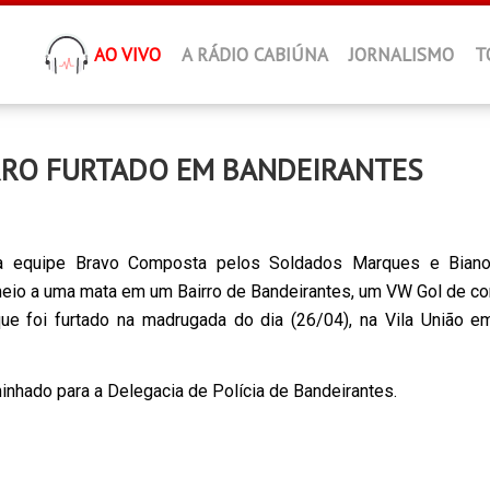
AO VIVO
A RÁDIO CABIÚNA
JORNALISMO
T
ARRO FURTADO EM BANDEIRANTES
a equipe Bravo Composta pelos Soldados Marques e Biano
eio a uma mata em um Bairro de Bandeirantes, um VW Gol de co
que foi furtado na madrugada do dia (26/04), na Vila União e
inhado para a Delegacia de Polícia de Bandeirantes.