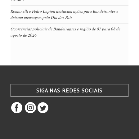
Romanelli e Pedro Lupion destacam ações para Bandeirantes e
deixam mensagem pelo Dia dos Pais
Ocorrências policiais de Bandeirantes e região de 07 para 08 de
agosto de 2026
SIGA NAS REDES SOCIAIS