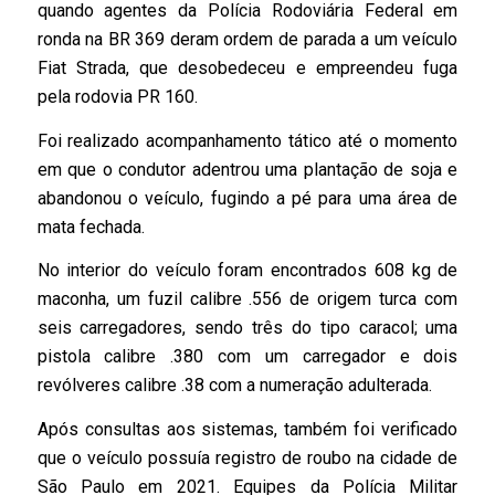
quando agentes da Polícia Rodoviária Federal em
ronda na BR 369 deram ordem de parada a um veículo
Fiat Strada, que desobedeceu e empreendeu fuga
pela rodovia PR 160.
Foi realizado acompanhamento tático até o momento
em que o condutor adentrou uma plantação de soja e
abandonou o veículo, fugindo a pé para uma área de
mata fechada.
No interior do veículo foram encontrados 608 kg de
maconha, um fuzil calibre .556 de origem turca com
seis carregadores, sendo três do tipo caracol; uma
pistola calibre .380 com um carregador e dois
revólveres calibre .38 com a numeração adulterada.
Após consultas aos sistemas, também foi verificado
que o veículo possuía registro de roubo na cidade de
São Paulo em 2021. Equipes da Polícia Militar