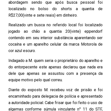
abordagem sendo que após busca pessoal foi
localizado no bolso do shorts a quantia de
R$27,00(vinte e sete reais) em dinheiro.
Realizado um busca no referido local foi localizado
jogado ao chão a quantia 20(vinte) eppendorf
contendo em seu interior substância aparentando ser
cocaína e um aparelho celular da marca Motorola de
cor azul escuro.
Indagado a M. quem seria o proprietário do aparelho e
do entorpecente este apenas declarou que nada era
dele que apenas se assustou com a presença da
equipe motivo pelo qual correu.
Diante do exposto M. recebeu voz de prisão e foi
encaminhado para delegacia de polícia e apresentado
a autoridade policial. Cabe frisar que foi feito o uso de
algemas conforme súmula vinculante n° 11 do STF,