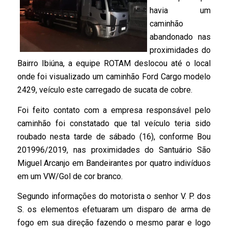
havia um
caminhão
abandonado nas
proximidades do
Bairro Ibiúna, a equipe ROTAM deslocou até o local
onde foi visualizado um caminhão Ford Cargo modelo
2429, veículo este carregado de sucata de cobre.
Foi feito contato com a empresa responsável pelo
caminhão foi constatado que tal veículo teria sido
roubado nesta tarde de sábado (16), conforme Bou
201996/2019, nas proximidades do Santuário São
Miguel Arcanjo em Bandeirantes por quatro indivíduos
em um VW/Gol de cor branco.
Segundo informações do motorista o senhor V. P. dos
S. os elementos efetuaram um disparo de arma de
fogo em sua direção fazendo o mesmo parar e logo