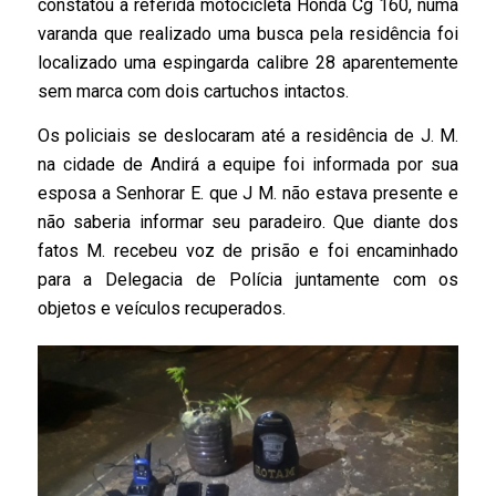
constatou a referida motocicleta Honda Cg 160, numa
varanda que realizado uma busca pela residência foi
localizado uma espingarda calibre 28 aparentemente
sem marca com dois cartuchos intactos.
Os policiais se deslocaram até a residência de J. M.
na cidade de Andirá a equipe foi informada por sua
esposa a Senhorar E. que J M. não estava presente e
não saberia informar seu paradeiro. Que diante dos
fatos M. recebeu voz de prisão e foi encaminhado
para a Delegacia de Polícia juntamente com os
objetos e veículos recuperados.