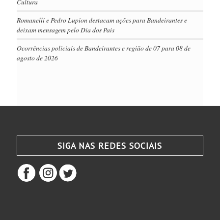
Cultura
Romanelli e Pedro Lupion destacam ações para Bandeirantes e
deixam mensagem pelo Dia dos Pais
Ocorrências policiais de Bandeirantes e região de 07 para 08 de
agosto de 2026
SIGA NAS REDES SOCIAIS