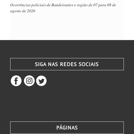
Ocorrências policiais de Bandeirantes e região de 07 para 08 de
agosto de 2026
SIGA NAS REDES SOCIAIS
PÁGINAS