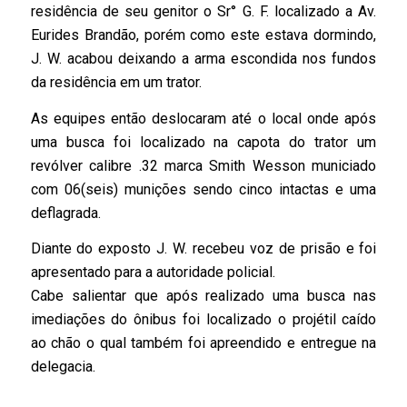
residência de seu genitor o Sr° G. F. localizado a Av.
Eurides Brandão, porém como este estava dormindo,
J. W. acabou deixando a arma escondida nos fundos
da residência em um trator.
As equipes então deslocaram até o local onde após
uma busca foi localizado na capota do trator um
revólver calibre .32 marca Smith Wesson municiado
com 06(seis) munições sendo cinco intactas e uma
deflagrada.
Diante do exposto J. W. recebeu voz de prisão e foi
apresentado para a autoridade policial.
Cabe salientar que após realizado uma busca nas
imediações do ônibus foi localizado o projétil caído
ao chão o qual também foi apreendido e entregue na
delegacia.