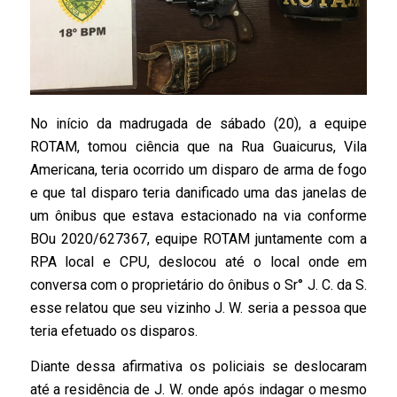
No início da madrugada de sábado (20), a equipe
ROTAM, tomou ciência que na Rua Guaicurus, Vila
Americana, teria ocorrido um disparo de arma de fogo
e que tal disparo teria danificado uma das janelas de
um ônibus que estava estacionado na via conforme
BOu 2020/627367, equipe ROTAM juntamente com a
RPA local e CPU, deslocou até o local onde em
conversa com o proprietário do ônibus o Sr° J. C. da S.
esse relatou que seu vizinho J. W. seria a pessoa que
teria efetuado os disparos.
Diante dessa afirmativa os policiais se deslocaram
até a residência de J. W. onde após indagar o mesmo