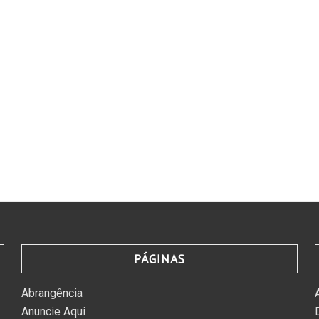
PÁGINAS
Abrangência
Anuncie Aqui