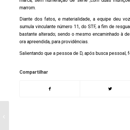
marca, sem numeração de série ,com duas munições 
marrom.
Diante dos fatos, e materialidade, a equipe deu v
sumula vinculante número 11, do STF, a fim de resg
bastante alterado; sendo o mesmo encaminhado à del
ora apreendida, para providências.
Salientando que a pessoa de D, após busca pessoal, for
Compartilhar
Polícia Civil prende
dupla que aterrorizava
Ribeirão do Pinhal