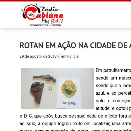
ROTAN EM AÇÃO NA CIDADE DE 
/
29 de agosto de 2018
em
Policial
Em patrulhamento
sendo um masculi
sendo que o indi
azul, e ao perce
solo, e começou
atitude, e optou 
e D. C, que após busca pessoal nada de elícito fora e
ao solo, a equipe logrou êxito em localizar, uma arm