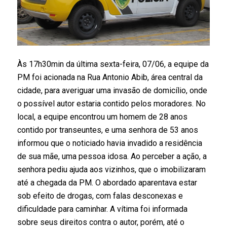
Às 17h30min da última sexta-feira, 07/06, a equipe da
PM foi acionada na Rua Antonio Abib, área central da
cidade, para averiguar uma invasão de domicílio, onde
o possível autor estaria contido pelos moradores. No
local, a equipe encontrou um homem de 28 anos
contido por transeuntes, e uma senhora de 53 anos
informou que o noticiado havia invadido a residência
de sua mãe, uma pessoa idosa. Ao perceber a ação, a
senhora pediu ajuda aos vizinhos, que o imobilizaram
até a chegada da PM. O abordado aparentava estar
sob efeito de drogas, com falas desconexas e
dificuldade para caminhar. A vítima foi informada
sobre seus direitos contra o autor, porém, até o