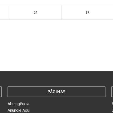
PÁGINAS
Abrangência
Anuncie Aqui