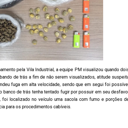
hamento pela Vila Industrial, a equipe PM visualizou quando doi
ndo de trás a fim de não serem visualizados, atitude suspeit
deu fuga em alta velocidade, sendo que em segui foi possíve
 banco de trás tenha tentado fugir por possuir em seu desfavo
 foi localizado no veículo uma sacola com fumo e porções d
ia para os procedimentos cabíveis.