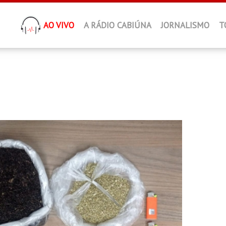
AO VIVO
A RÁDIO CABIÚNA
JORNALISMO
T