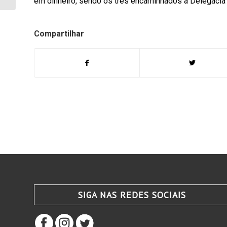
em dinheiro, sendo os três encaminhados à Delegacia d
Compartilhar
SIGA NAS REDES SOCIAIS