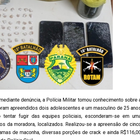
, mediante denúncia, a Polícia Militar tomou conhecimento sobre 
e foram apreendidos dois adolescentes e um masculino de 25 ano
o tentar fugir das equipes policiais, esconderam-se em um
os da moradora, localizados. Realizou-se a apreensão de cinc
gramas de maconha, diversas porções de crack e ainda R$116,0