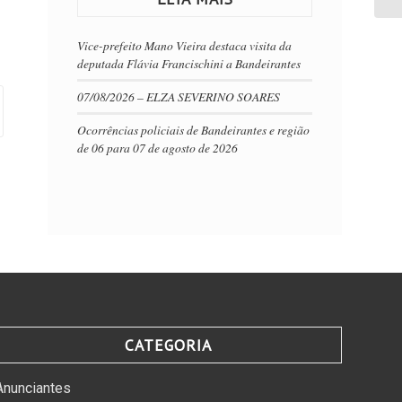
Vice-prefeito Mano Vieira destaca visita da
deputada Flávia Francischini a Bandeirantes
07/08/2026 – ELZA SEVERINO SOARES
Ocorrências policiais de Bandeirantes e região
de 06 para 07 de agosto de 2026
CATEGORIA
Anunciantes