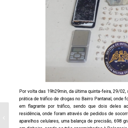
Por volta das 19h29min, da última quinta-feira, 29/02
prática de tráfico de drogas no Bairro Pantanal, ond
em flagrante por tráfico, sendo que dois deles a
Chefe de Cartório da
residência, onde foram através de pedidos de socorr
58ª Zona Eleitoral de
aparelhos celulares, uma balança de precisão, 698 
Bandeirantes e Santa
Amélia fala...