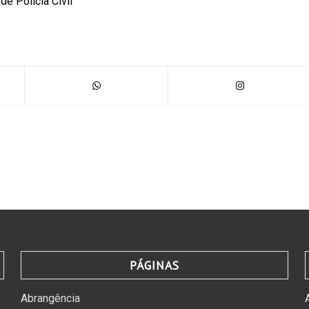
e Polícia Civil
PÁGINAS
Abrangência