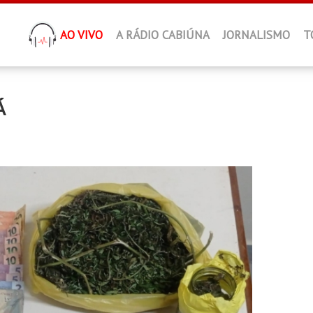
AO VIVO
A RÁDIO CABIÚNA
JORNALISMO
T
Á