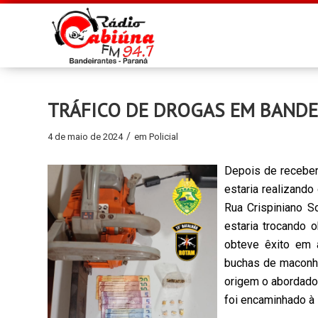
TRÁFICO DE DROGAS EM BANDE
/
4 de maio de 2024
em
Policial
Depois de receber
estaria realizando
Rua Crispiniano S
estaria trocando
obteve êxito em 
buchas de maconha
origem o abordado
foi encaminhado à D