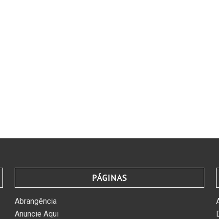
PÁGINAS
Abrangência
Anuncie Aqui