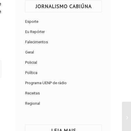
e
JORNALISMO CABIÚNA
e
Esporte
Eu Repórter
Falecimentos
Geral
Policial
Política
Programa UENP de rádio
Receitas
Regional
LEIA MAIS