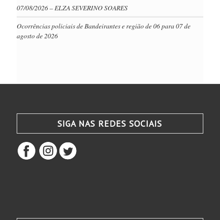
07/08/2026 – ELZA SEVERINO SOARES
Ocorrências policiais de Bandeirantes e região de 06 para 07 de
agosto de 2026
SIGA NAS REDES SOCIAIS