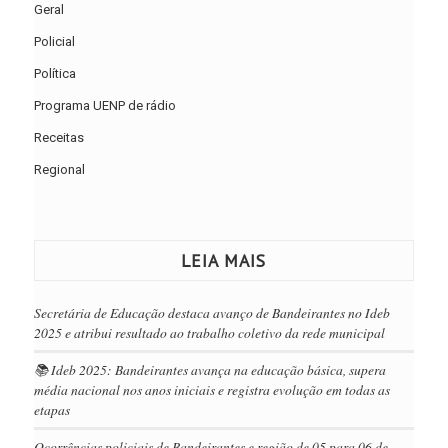
Geral
Policial
Política
Programa UENP de rádio
Receitas
Regional
LEIA MAIS
Secretária de Educação destaca avanço de Bandeirantes no Ideb
2025 e atribui resultado ao trabalho coletivo da rede municipal
📚 Ideb 2025: Bandeirantes avança na educação básica, supera
média nacional nos anos iniciais e registra evolução em todas as
etapas
Ocorrências policiais de Bandeirantes e região de 05 para 06 de