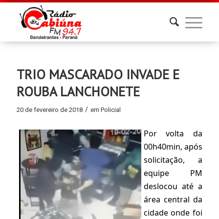
TRIO MASCARADO INVADE E
ROUBA LANCHONETE
/
20 de fevereiro de 2018
em
Policial
Por volta da 
00h40min, após 
solicitação, a 
equipe PM 
deslocou até a 
área central da 
cidade onde foi 