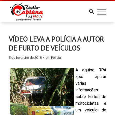
VÍDEO LEVA A POLÍCIA A AUTOR
DE FURTO DE VEÍCULOS
/
5 de fevereiro de 2018
em
Policial
A equipe RPA
após apurar
várias
informações
sobre Furtos de
motocicletas e
um veículo de